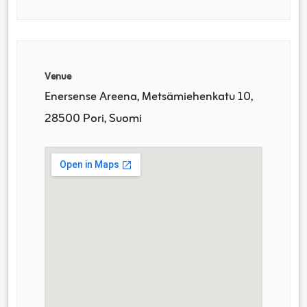
Venue
Enersense Areena, Metsämiehenkatu 10,
28500 Pori, Suomi