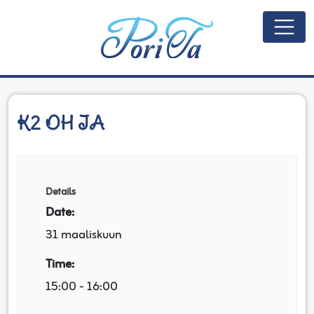
Päävalikko
K2 OH IA
Details
Date:
31 maaliskuun
Time:
15:00 - 16:00