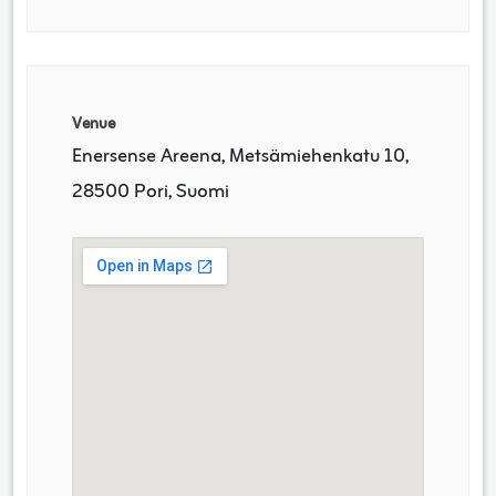
Venue
Enersense Areena, Metsämiehenkatu 10,
28500 Pori, Suomi