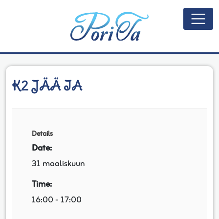
Päävalikko
K2 JÄÄ IA
Details
Date:
31 maaliskuun
Time:
16:00 - 17:00