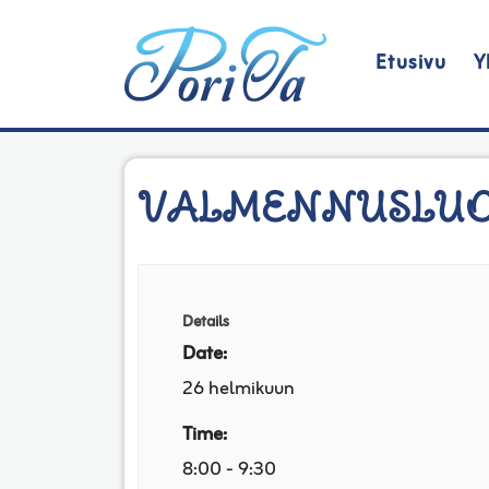
Etusivu
Y
Päävalikko
VALMENNUSLUOK
Details
Date:
26 helmikuun
Time:
8:00 - 9:30