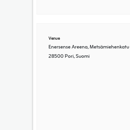
Venue
Enersense Areena, Metsämiehenkatu 
28500 Pori, Suomi