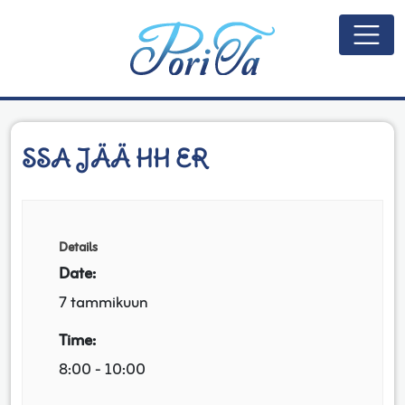
Päävalikko
SSA JÄÄ HH ER
Details
Date:
7 tammikuun
Time:
8:00 - 10:00