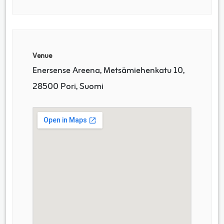
Venue
Enersense Areena, Metsämiehenkatu 10,
28500 Pori, Suomi