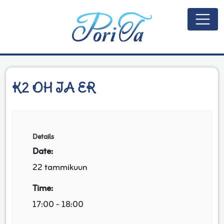
Päävalikko
K2 OH IA ER
Details
Date:
22 tammikuun
Time:
17:00 - 18:00