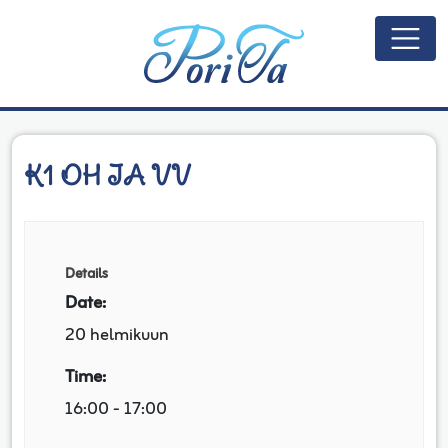
Päävalikko
K1 OH IA VV
Details
Date:
20 helmikuun
Time:
16:00 - 17:00