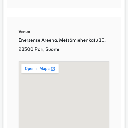
Venue
Enersense Areena, Metsämiehenkatu 10,
28500 Pori, Suomi