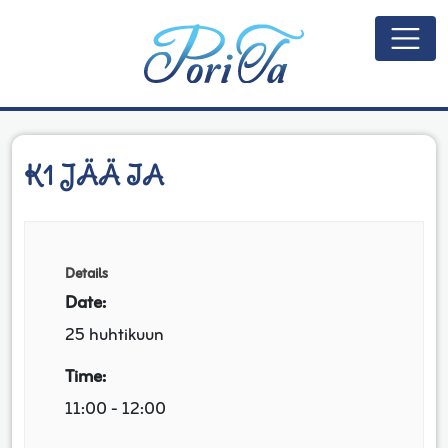
Päävalikko
K1 JÄÄ IA
Details
Date:
25 huhtikuun
Time:
11:00 - 12:00