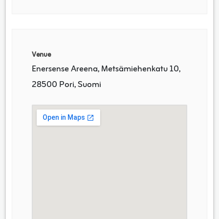
Venue
Enersense Areena, Metsämiehenkatu 10,
28500 Pori, Suomi