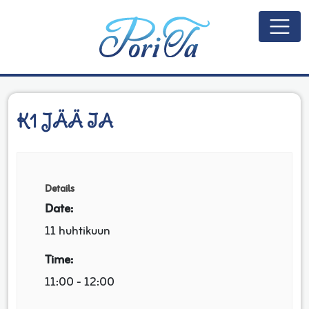
Päävalikko
K1 JÄÄ IA
Details
Date:
11 huhtikuun
Time:
11:00 - 12:00