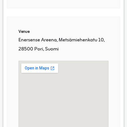
Venue
Enersense Areena, Metsämiehenkatu 10,
28500 Pori, Suomi