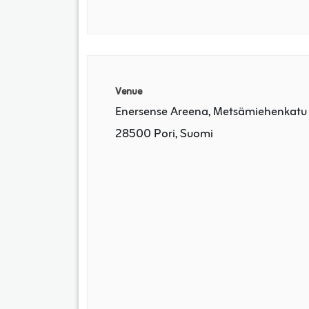
Venue
Enersense Areena, Metsämiehenkatu 
28500 Pori, Suomi