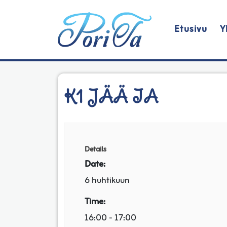
Etusivu
Y
Päävalikko
K1 JÄÄ IA
Details
Date:
6 huhtikuun
Time:
16:00 - 17:00