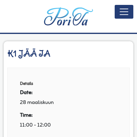
Päävalikko
K1 JÄÄ IA
Details
Date:
28 maaliskuun
Time:
11:00 - 12:00