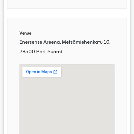
Venue
Enersense Areena, Metsämiehenkatu 10,
28500 Pori, Suomi