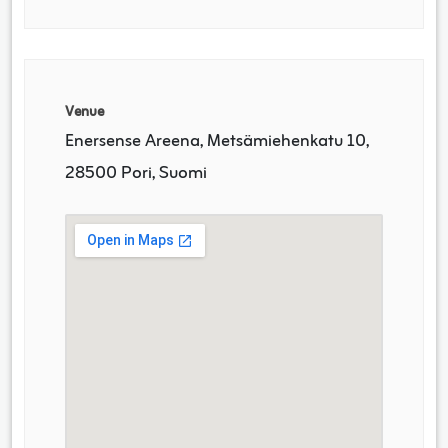
Venue
Enersense Areena, Metsämiehenkatu 10,
28500 Pori, Suomi