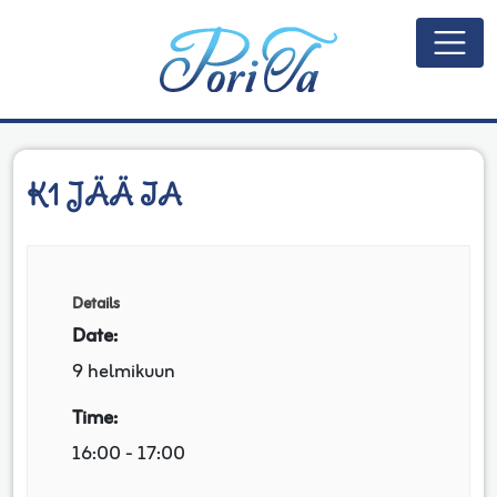
Päävalikko
K1 JÄÄ IA
Details
Date:
9 helmikuun
Time:
16:00 - 17:00