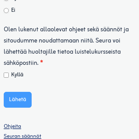
Ei
Olen lukenut allaolevat ohjeet sekä säännöt ja
sitoudumme noudattamaan niitä. Seura voi
lähettää huoltajille tietoa luistelukursseista
sähköpostiin.
*
Kyllä
Lähetä
Ohjeita
Seuran säännöt