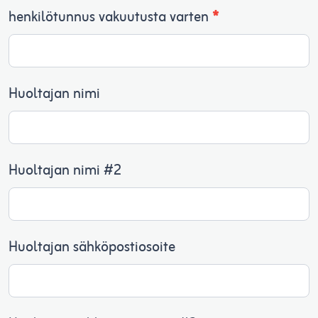
henkilötunnus vakuutusta varten
*
Huoltajan nimi
Huoltajan nimi #2
Huoltajan sähköpostiosoite