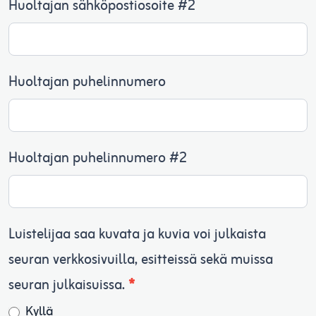
Huoltajan sähköpostiosoite #2
Huoltajan puhelinnumero
Huoltajan puhelinnumero #2
Luistelijaa saa kuvata ja kuvia voi julkaista
seuran verkkosivuilla, esitteissä sekä muissa
seuran julkaisuissa.
*
Kyllä