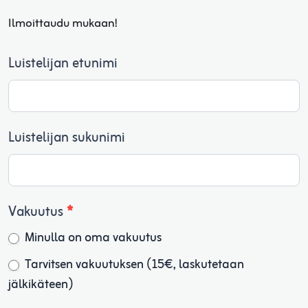
Ilmoittaudu mukaan!
Ilmainen
Luistelijan etunimi
luistelukoulu
talviloma
2026
Luistelijan sukunimi
Vakuutus
*
Minulla on oma vakuutus
Tarvitsen vakuutuksen (15€, laskutetaan
jälkikäteen)