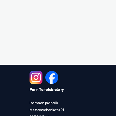
Porin Taitoluistelu ry
Isomäen jäähalli
Metsämiehenkatu 21